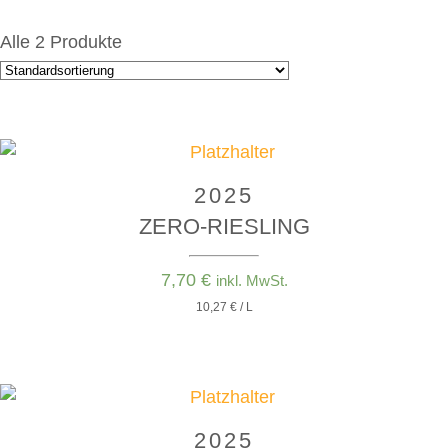
Alle 2 Produkte
2025
ZERO-RIESLING
7,70
€
inkl. MwSt.
10,27 € / L
2025