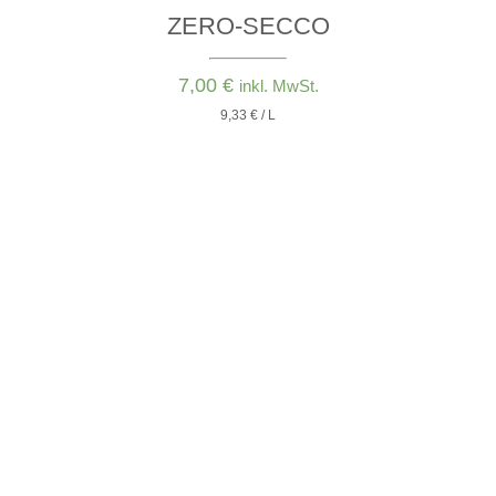
ZERO-SECCO
7,00
€
inkl. MwSt.
9,33 € / L