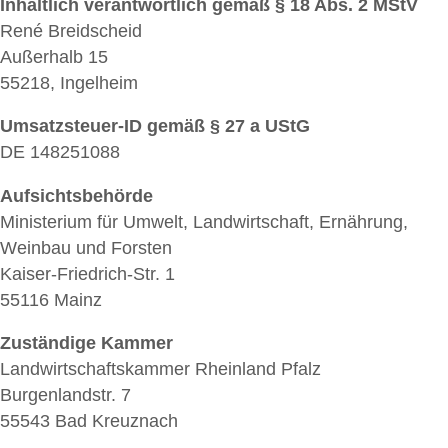
Inhaltlich verantwortlich gemäß § 18 Abs. 2 MStV
René Breidscheid
Außerhalb 15
55218, Ingelheim
Umsatzsteuer-ID gemäß § 27 a UStG
DE 148251088
Aufsichtsbehörde
Ministerium für Umwelt, Landwirtschaft, Ernährung,
Weinbau und Forsten
Kaiser-Friedrich-Str. 1
55116 Mainz
Zuständige Kammer
Landwirtschaftskammer Rheinland Pfalz
Burgenlandstr. 7
55543 Bad Kreuznach