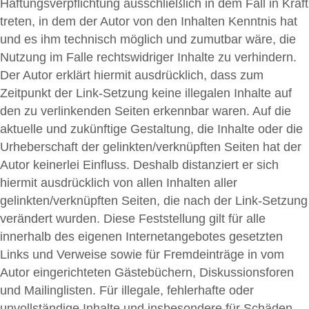
Haftungsverpflichtung ausschließlich in dem Fall in Kraft
treten, in dem der Autor von den Inhalten Kenntnis hat
und es ihm technisch möglich und zumutbar wäre, die
Nutzung im Falle rechtswidriger Inhalte zu verhindern.
Der Autor erklärt hiermit ausdrücklich, dass zum
Zeitpunkt der Link-Setzung keine illegalen Inhalte auf
den zu verlinkenden Seiten erkennbar waren. Auf die
aktuelle und zukünftige Gestaltung, die Inhalte oder die
Urheberschaft der gelinkten/verknüpften Seiten hat der
Autor keinerlei Einfluss. Deshalb distanziert er sich
hiermit ausdrücklich von allen Inhalten aller
gelinkten/verknüpften Seiten, die nach der Link-Setzung
verändert wurden. Diese Feststellung gilt für alle
innerhalb des eigenen Internetangebotes gesetzten
Links und Verweise sowie für Fremdeinträge in vom
Autor eingerichteten Gästebüchern, Diskussionsforen
und Mailinglisten. Für illegale, fehlerhafte oder
unvollständige Inhalte und insbesondere für Schäden,