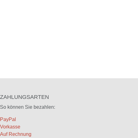
ZAHLUNGSARTEN
So können Sie bezahlen:
PayPal
Vorkasse
Auf Rechnung