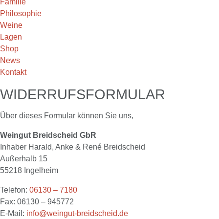
Familie
Philosophie
Weine
Lagen
Shop
News
Kontakt
WIDERRUFSFORMULAR
Über dieses Formular können Sie uns,
Weingut Breidscheid GbR
Inhaber Harald, Anke & René Breidscheid
Außerhalb 15
55218 Ingelheim
Telefon:
06130 – 7180
Fax: 06130 – 945772
E-Mail:
info@weingut-breidscheid.de