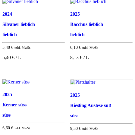
2024
2025
Silvaner lieblich
Bacchus lieblich
lieblich
lieblich
5,40
€
6,10
€
inkl. MwSt.
inkl. MwSt.
5,40 € / L
8,13 € / L
2025
2025
Kerner süss
Riesling Auslese süß
süss
süss
6,60
€
inkl. MwSt.
9,30
€
inkl. MwSt.