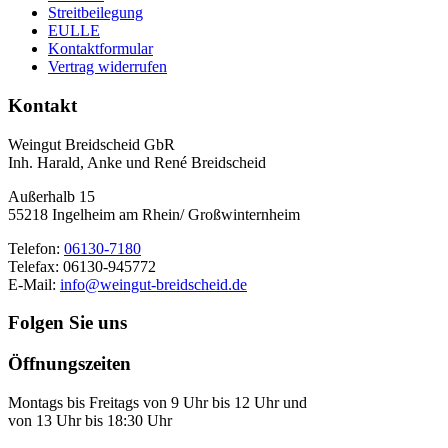
Streitbeilegung
EULLE
Kontaktformular
Vertrag widerrufen
Kontakt
Weingut Breidscheid GbR
Inh. Harald, Anke und René Breidscheid
Außerhalb 15
55218 Ingelheim am Rhein/ Großwinternheim
Telefon:
06130-7180
Telefax: 06130-945772
E-Mail:
info@weingut-breidscheid.de
Folgen Sie uns
Öffnungszeiten
Montags bis Freitags von 9 Uhr bis 12 Uhr und
von 13 Uhr bis 18:30 Uhr