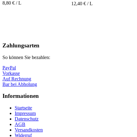
8,80 € / L
12,40 € / L
Nach
oben
Zahlungsarten
So können Sie bezahlen:
PayPal
Vorkasse
Auf Rechnung
Bar bei Abholung
Informationen
Startseite
Impressum
Datenschutz
AGB
Versandkosten
Widerruf