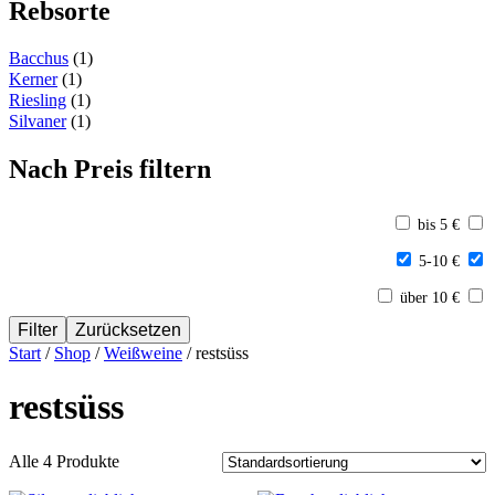
Rebsorte
Bacchus
(1)
Kerner
(1)
Riesling
(1)
Silvaner
(1)
Nach Preis filtern
bis 5 €
5-10 €
über 10 €
Filter
Zurücksetzen
Start
/
Shop
/
Weißweine
/ restsüss
restsüss
Alle 4 Produkte