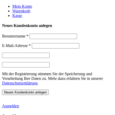
Weiter
Mein Konto
zum
Warenkorb
Inhalt
Kasse
Neues Kundenkonto anlegen
Benutzername
*
E-Mail-Adresse
*
Mit der Registrierung stimmen Sie der Speicherung und
Verarbeitung Ihre Daten zu. Mehr dazu erfahren Sie in unserer
Datenschutzerklärung
.
Anmelden