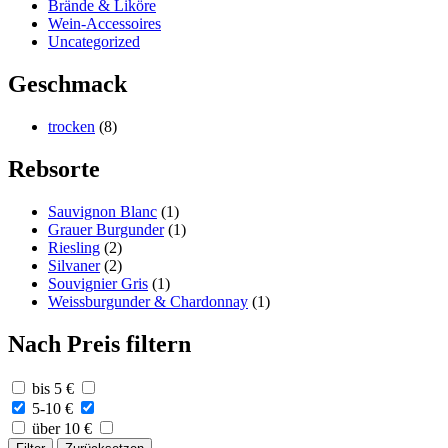
Brände & Liköre
Wein-Accessoires
Uncategorized
Geschmack
trocken
(8)
Rebsorte
Sauvignon Blanc
(1)
Grauer Burgunder
(1)
Riesling
(2)
Silvaner
(2)
Souvignier Gris
(1)
Weissburgunder & Chardonnay
(1)
Nach Preis filtern
bis 5 €
5-10 €
über 10 €