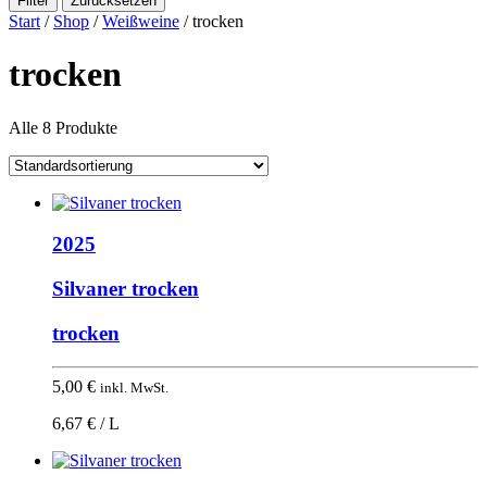
Filter
Zurücksetzen
Start
/
Shop
/
Weißweine
/ trocken
trocken
Alle 8 Produkte
2025
Silvaner trocken
trocken
5,00
€
inkl. MwSt.
6,67 € / L