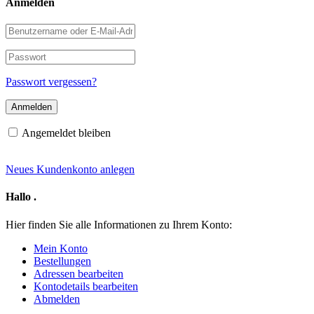
Anmelden
Benutzername
oder
E-
Passwort
Mail-
Adresse
Passwort vergessen?
Angemeldet bleiben
Neues Kundenkonto anlegen
Hallo
.
Hier finden Sie alle Informationen zu Ihrem Konto:
Mein Konto
Bestellungen
Adressen bearbeiten
Kontodetails bearbeiten
Abmelden