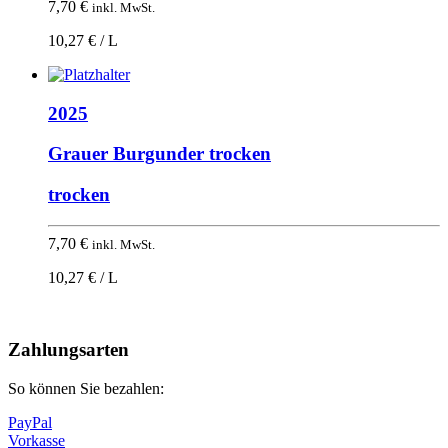
7,70
€
inkl. MwSt.
10,27 € / L
2025
Grauer Burgunder trocken
trocken
7,70
€
inkl. MwSt.
10,27 € / L
Nach
oben
Zahlungsarten
So können Sie bezahlen:
PayPal
Vorkasse