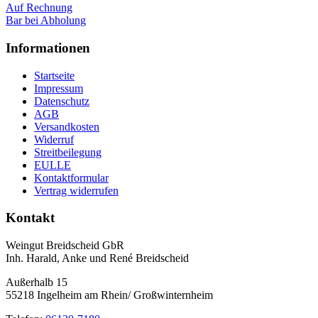
Auf Rechnung
Bar bei Abholung
Informationen
Startseite
Impressum
Datenschutz
AGB
Versandkosten
Widerruf
Streitbeilegung
EULLE
Kontaktformular
Vertrag widerrufen
Kontakt
Weingut Breidscheid GbR
Inh. Harald, Anke und René Breidscheid
Außerhalb 15
55218 Ingelheim am Rhein/ Großwinternheim