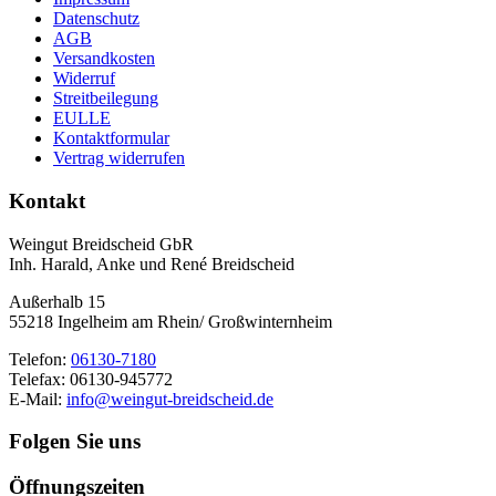
Datenschutz
AGB
Versandkosten
Widerruf
Streitbeilegung
EULLE
Kontaktformular
Vertrag widerrufen
Kontakt
Weingut Breidscheid GbR
Inh. Harald, Anke und René Breidscheid
Außerhalb 15
55218 Ingelheim am Rhein/ Großwinternheim
Telefon:
06130-7180
Telefax: 06130-945772
E-Mail:
info@weingut-breidscheid.de
Folgen Sie uns
Öffnungszeiten