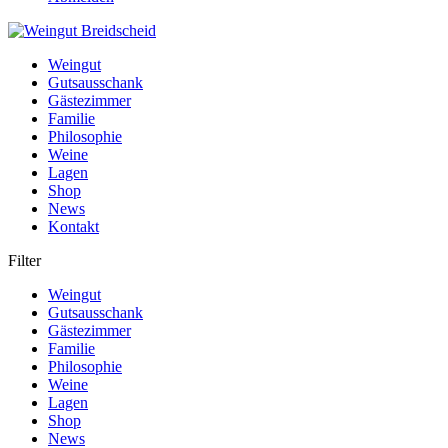
Weingut
Gutsausschank
Gästezimmer
Familie
Philosophie
Weine
Lagen
Shop
News
Kontakt
Filter
Weingut
Gutsausschank
Gästezimmer
Familie
Philosophie
Weine
Lagen
Shop
News