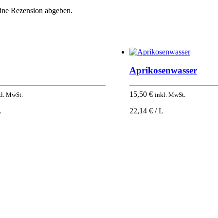
eine Rezension abgeben.
Aprikosenwasser
15,50
€
kl. MwSt.
inkl. MwSt.
L
22,14 € / L