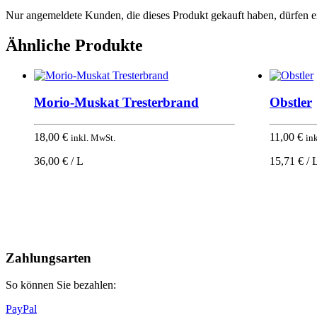
Nur angemeldete Kunden, die dieses Produkt gekauft haben, dürfen 
Ähnliche Produkte
Morio-Muskat Tresterbrand
Obstler
18,00
€
11,00
€
inkl. MwSt.
in
36,00 € / L
15,71 € / 
Nach
oben
Zahlungsarten
So können Sie bezahlen:
PayPal