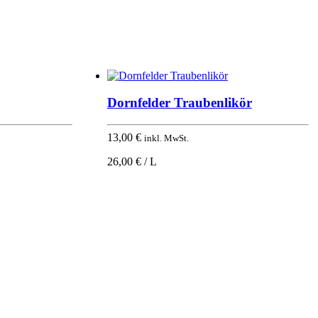
Dornfelder Traubenlikör
13,00
€
inkl. MwSt.
26,00 € / L