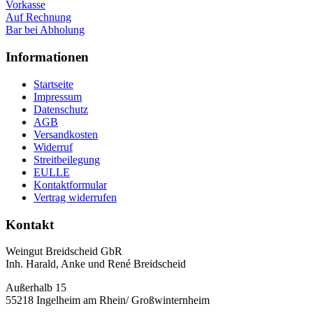
Vorkasse
Auf Rechnung
Bar bei Abholung
Informationen
Startseite
Impressum
Datenschutz
AGB
Versandkosten
Widerruf
Streitbeilegung
EULLE
Kontaktformular
Vertrag widerrufen
Kontakt
Weingut Breidscheid GbR
Inh. Harald, Anke und René Breidscheid
Außerhalb 15
55218 Ingelheim am Rhein/ Großwinternheim