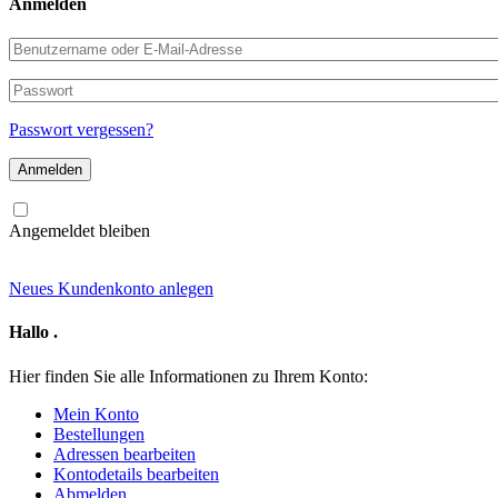
Anmelden
Benutzername
oder
E-
Passwort
Mail-
Adresse
Passwort vergessen?
Angemeldet bleiben
Neues Kundenkonto anlegen
Hallo
.
Hier finden Sie alle Informationen zu Ihrem Konto:
Mein Konto
Bestellungen
Adressen bearbeiten
Kontodetails bearbeiten
Abmelden