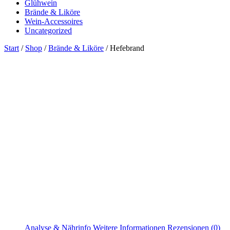
Glühwein
Brände & Liköre
Wein-Accessoires
Uncategorized
Start
/
Shop
/
Brände & Liköre
/ Hefebrand
Analyse & Nährinfo
Weitere Informationen
Rezensionen (0)